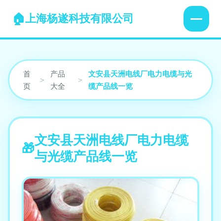
上海杨遂科技有限公司
首
产品
文安县天洲电线厂电力电缆与光
>
>
页
大全
缆产品线一览
文安县天洲电线厂电力电缆
与光缆产品线一览