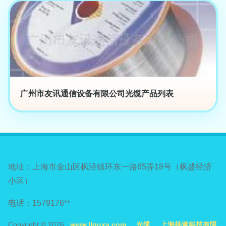
广州市友讯通信设备有限公司光缆产品列表
地址：上海市金山区枫泾镇环东一路65弄18号（枫盛经济
小区）
电话：1579176**
Copyright © 2026
www.llquxa.com
光缆
上海杨遂科技有限