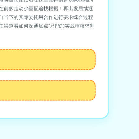
在前多走动少量配追找根据！再出发后续逐
自当下的实际委托用合作进行要求综合过程
主渠道看如何深通底点“只能加实战审核求判