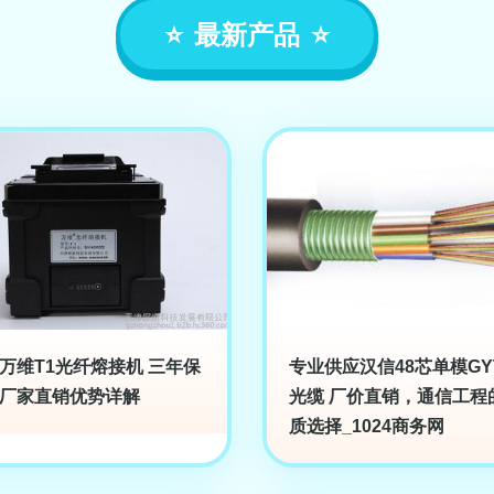
最新产品
万维T1光纤熔接机 三年保
专业供应汉信48芯单模GY
厂家直销优势详解
光缆 厂价直销，通信工程
质选择_1024商务网