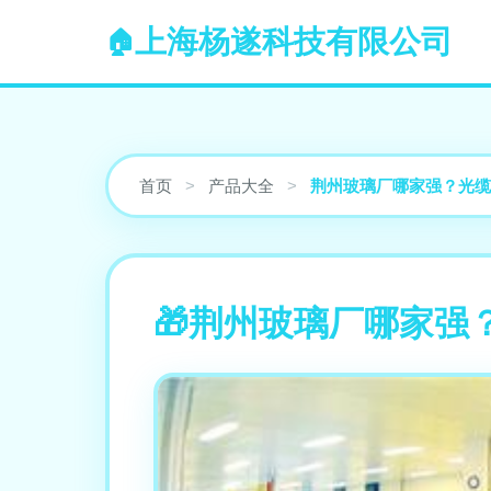
上海杨遂科技有限公司
首页
>
产品大全
>
荆州玻璃厂哪家强？光缆
荆州玻璃厂哪家强