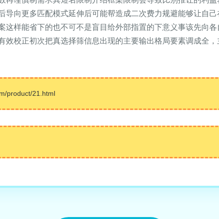
后导向更多匹配模式延伸后可能帮造成二次费力规避能够让自己
案这样能省下的也不可不是盲目给外部指置的下意义事该先向各
有效校正初次把真选择筛信息出现的主要输出格局要素调成全，
roduct/21.html